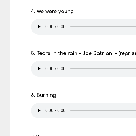
4. We were young
5. Tears in the rain – Joe Satriani – (repri
6. Burning