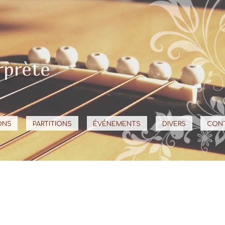
rprète
ONS
PARTITIONS
ÉVÉNEMENTS
DIVERS
CON