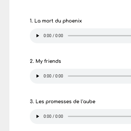
1. La mort du phoenix
2. My friends
3. Les promesses de l’aube