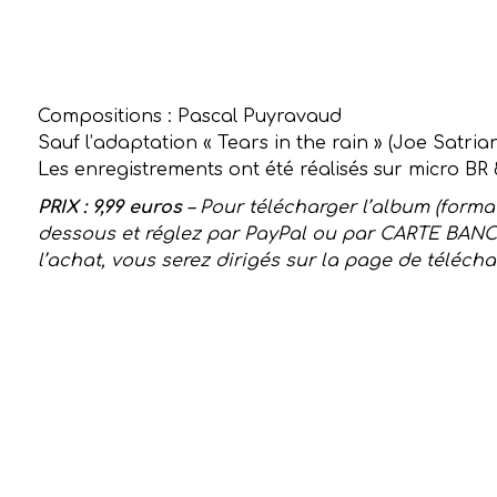
Compositions : Pascal Puyravaud
Sauf l’adaptation « Tears in the rain » (Joe Satrian
Les enregistrements ont été réalisés sur micro BR
PRIX : 9,99 euros
– Pour télécharger l’album (format
dessous et réglez par PayPal ou par CARTE BANCA
l’achat, vous serez dirigés sur la page de téléch