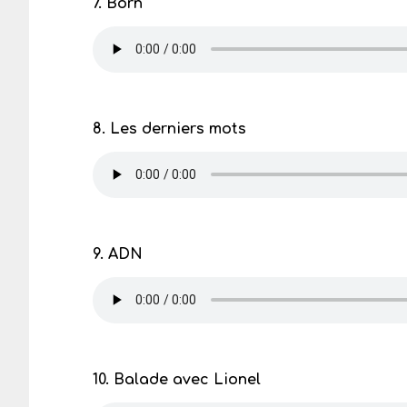
7. Born
8. Les derniers mots
9. ADN
10. Balade avec Lionel