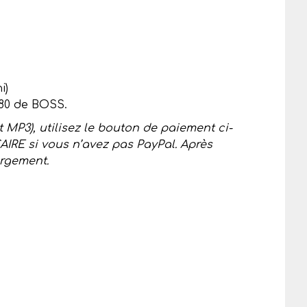
i)
 80 de BOSS.
 MP3), utilisez le bouton de paiement ci-
IRE si vous n’avez pas PayPal. Après
argement.