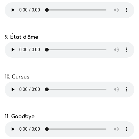
9. État d’âme
10. Cursus
11. Goodbye